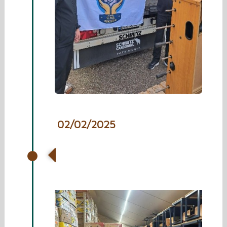
02/02/2025
Bezoek van burgemeester
Caroline van Den Elsen en
wethouder Jeanne van Eert.