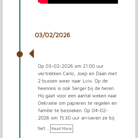
03/02/2026
26e rit naar Oekraïne
Op 03-02-2026 om 21.00 uur
vertrekken Carlo, Joep en Daan met
2 bussen weer naar Lviv. Op de
heenreis is ook Sergei bij de heren.
Hij gaat voor een aantal weken naar
Oekraïne om papieren te regelen en
familie te bezoeken. Op 04-02-
2026 om 15.30 uur arriveren ze bij
het…
Read More