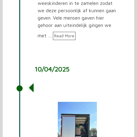
weeskinderen in te zamelen zodat
we deze persoonlijk af kunnen gaan
geven. Vele mensen gaven hier
gehoor aan uiteindelijk gingen we
met …
Read More
10/04/2025
Vrachtwagen laden met
spullen voor Oekraïne