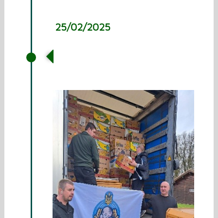
25/02/2025
wagen aanvullen voor
stichting Hulp voor
Oekraïne