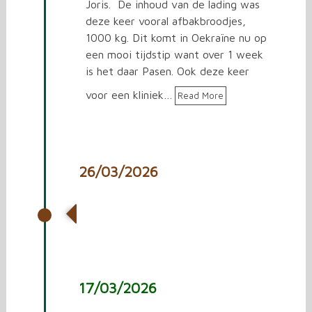
Joris. De inhoud van de lading was
deze keer vooral afbakbroodjes,
1000 kg. Dit komt in Oekraïne nu op
een mooi tijdstip want over 1 week
is het daar Pasen. Ook deze keer
voor een kliniek…
Read More
26/03/2026
Vrachtwagen laden met
spullen voor Oekraïne.
17/03/2026