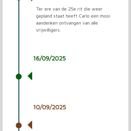
Ter ere van de 25e rit die weer
gepland staat heeft Carlo een mooi
aandenken ontvangen van alle
vrijwilligers.
16/09/2025
Vrachtwagen laden met
spullen voor Oekraïne.
10/09/2025
24e rit naar Oekraïne