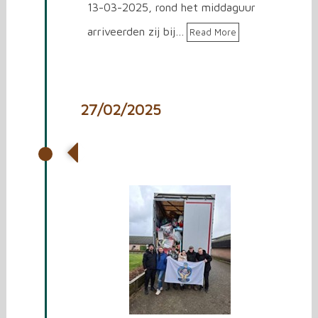
13-03-2025, rond het middaguur
arriveerden zij bij…
Read More
27/02/2025
Vrachtwagen laden voor
Oekraïne