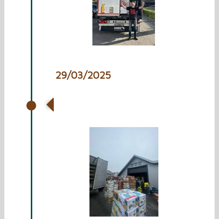
29/03/2025
Vrachtwagen laden met
spullen voor Oekraïne