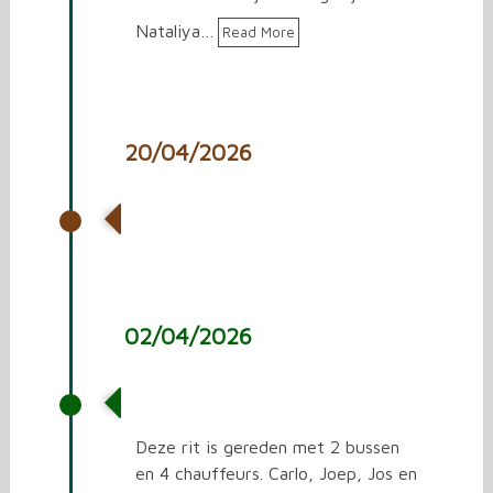
Nataliya…
Read More
20/04/2026
Vrachtwagen laden met
spullen voor Oekraïne.
02/04/2026
27e rit naar Oekraïne
Deze rit is gereden met 2 bussen
en 4 chauffeurs. Carlo, Joep, Jos en