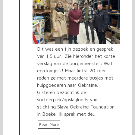
Dit was een fijn bezoek en gesprek
van 1,5 uur. Zie hieronder het korte
verslag van de burgemeester: Wat
een kanjers! Maar liefst 20 keer
reden ze met meerdere busjes met
hulpgoederen naar Oekraïne.
Gisteren bezocht ik de
sorteerplek/opslagloods van
stichting Slava Oekraïne Foundation
in Boekel. Ik sprak met de…
Read More