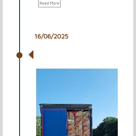
Read More
16/06/2025
Vrachtwagen laden met
spullen voor Oekraïne