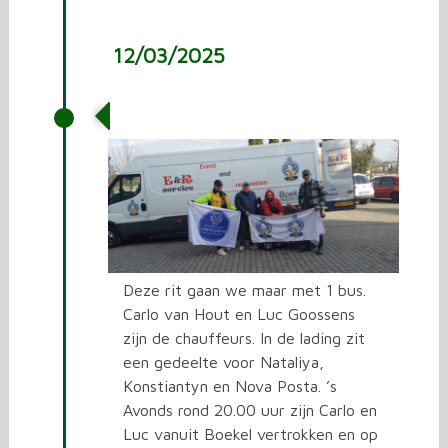
12/03/2025
De 21e rit naar Oekraïne
Deze rit gaan we maar met 1 bus.
Carlo van Hout en Luc Goossens
zijn de chauffeurs. In de lading zit
een gedeelte voor Nataliya,
Konstiantyn en Nova Posta. ’s
Avonds rond 20.00 uur zijn Carlo en
Luc vanuit Boekel vertrokken en op