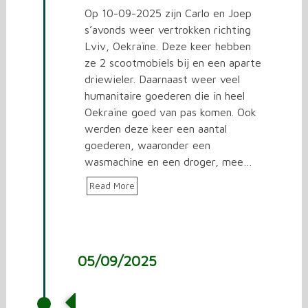
Op 10-09-2025 zijn Carlo en Joep
s’avonds weer vertrokken richting
Lviv, Oekraïne. Deze keer hebben
ze 2 scootmobiels bij en een aparte
driewieler. Daarnaast weer veel
humanitaire goederen die in heel
Oekraïne goed van pas komen. Ook
werden deze keer een aantal
goederen, waaronder een
wasmachine en een droger, mee…
Read More
05/09/2025
Vrachtwagen laden in