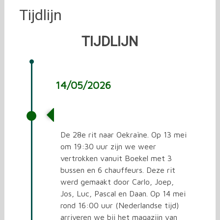
Tijdlijn
TIJDLIJN
14/05/2026
De 28e rit naar Oekraïne
De 28e rit naar Oekraïne. Op 13 mei
om 19:30 uur zijn we weer
vertrokken vanuit Boekel met 3
bussen en 6 chauffeurs. Deze rit
werd gemaakt door Carlo, Joep,
Jos, Luc, Pascal en Daan. Op 14 mei
rond 16:00 uur (Nederlandse tijd)
arriveren we bij het magazijn van