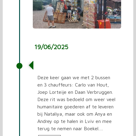
19/06/2025
De 23e rit naar Oekraïne
Deze keer gaan we met 2 bussen
en 3 chauffeurs: Carlo van Hout,
Joep Lorteije en Daan Verbruggen.
Deze rit was bedoeld om weer veel
humanitaire goederen af te leveren
bij Nataliya, maar ook om Anya en
Andrey op te halen in Lviv en mee
terug te nemen naar Boekel.…