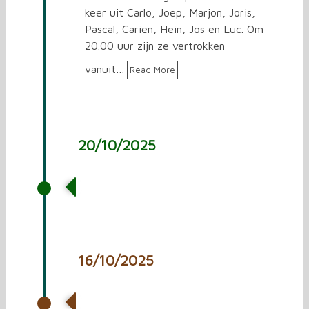
keer uit Carlo, Joep, Marjon, Joris,
Pascal, Carien, Hein, Jos en Luc. Om
20.00 uur zijn ze vertrokken
vanuit…
Read More
20/10/2025
Vrachtwagen laden met
spullen voor Oekraïne.
16/10/2025
Mooi aandenken ontvangen