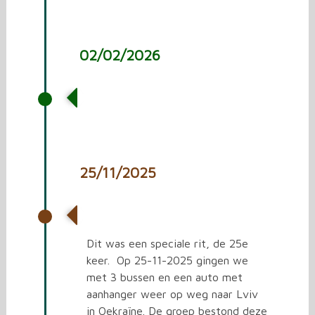
02/02/2026
Vrachtwagen laden met
spullen voor Oekraïne.
25/11/2025
25e rit naar Oekraïne
Dit was een speciale rit, de 25e
keer. Op 25-11-2025 gingen we
met 3 bussen en een auto met
aanhanger weer op weg naar Lviv
in Oekraïne. De groep bestond deze