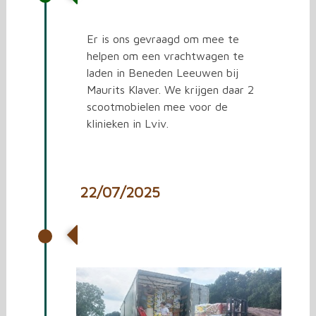
Beneden Leeuwen
Er is ons gevraagd om mee te
helpen om een vrachtwagen te
laden in Beneden Leeuwen bij
Maurits Klaver. We krijgen daar 2
scootmobielen mee voor de
klinieken in Lviv.
22/07/2025
Vrachtwagen laden met
spullen voor Oekraïne