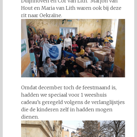
Duijnhoven en Cor van Lith. Marjon van
Hout en Maria van Lith waren ook bij deze
rit naar Oekraïne.
Omdat december toch de feestmaand is,
hadden we speciaal voor 1 weeshuis
cadeau’s geregeld volgens de verlanglijstjes
die de kinderen zelf in hadden mogen
dienen.