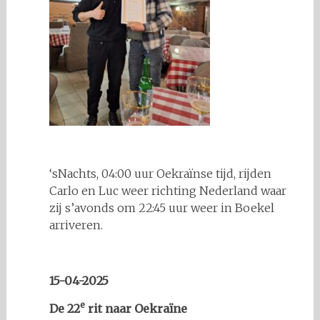
‘sNachts, 04:00 uur Oekraïnse tijd, rijden
Carlo en Luc weer richting Nederland waar
zij s’avonds om 22:45 uur weer in Boekel
arriveren.
15-04-2025
e
De 22
rit naar Oekraïne