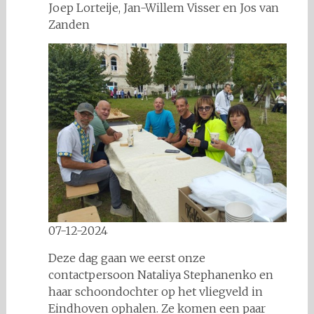
Joep Lorteije, Jan-Willem Visser en Jos van
Zanden
07-12-2024
Deze dag gaan we eerst onze
contactpersoon Nataliya Stephanenko en
haar schoondochter op het vliegveld in
Eindhoven ophalen. Ze komen een paar