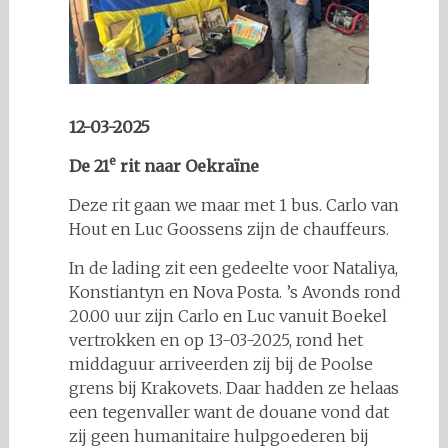
12-03-2025
e
De 21
rit naar Oekraïne
Deze rit gaan we maar met 1 bus. Carlo van
Hout en Luc Goossens zijn de chauffeurs.
In de lading zit een gedeelte voor Nataliya,
Konstiantyn en Nova Posta. ’s Avonds rond
20.00 uur zijn Carlo en Luc vanuit Boekel
vertrokken en op 13-03-2025, rond het
middaguur arriveerden zij bij de Poolse
grens bij Krakovets. Daar hadden ze helaas
een tegenvaller want de douane vond dat
zij geen humanitaire hulpgoederen bij