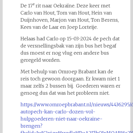
e
De 17
rit naar Oekraïne. Deze keer met
Carlo van Hout, Tom van Hout, Hein van
Duijnhoven, Marjon van Hout, Ton Berens,
Kees van de Laar en Joep Lorteije.
Helaas had Carlo op 15-03-2024 de pech dat
de versnellingsbak van zijn bus het begaf
dus moest er nog vlug een andere bus
geregeld worden.
Met behulp van Omroep Brabant kan de
reis toch gewoon doorgaan. Er kwam niet 1
maar zelfs 2 bussen bij. Goederen waren er
genoeg dus dat was het probleem niet.
https://www.omroepbrabant.nl/nieuws/4436295/
autopech-kan-carlo-dozen-vol-
hulpgoederen-niet-naar-oekraine-
brengen?