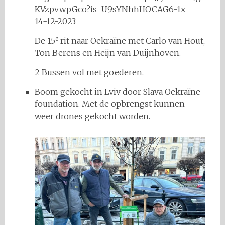
KVzpvwpGco?is=U9sYNhhHOCAG6-1x
14-12-2023
e
De 15
rit naar Oekraïne met Carlo van Hout,
Ton Berens en Heijn van Duijnhoven.
2 Bussen vol met goederen.
Boom gekocht in Lviv door Slava Oekraïne
foundation. Met de opbrengst kunnen
weer drones gekocht worden.