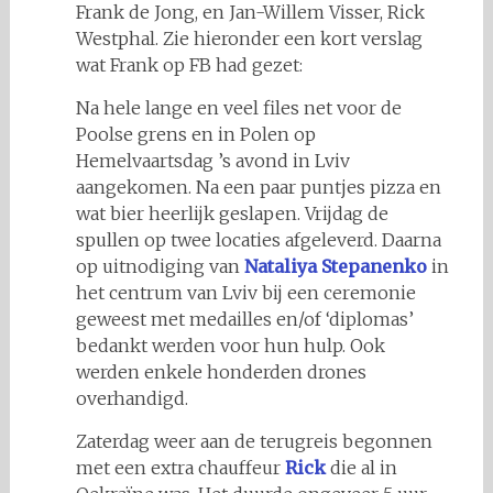
Frank de Jong, en Jan-Willem Visser, Rick
Westphal. Zie hieronder een kort verslag
wat Frank op FB had gezet:
Na hele lange en veel files net voor de
Poolse grens en in Polen op
Hemelvaartsdag ’s avond in Lviv
aangekomen. Na een paar puntjes pizza en
wat bier heerlijk geslapen. Vrijdag de
spullen op twee locaties afgeleverd. Daarna
op uitnodiging van
Nataliya Stepanenko
in
het centrum van Lviv bij een ceremonie
geweest met medailles en/of ‘diplomas’
bedankt werden voor hun hulp. Ook
werden enkele honderden drones
overhandigd.
Zaterdag weer aan de terugreis begonnen
met een extra chauffeur
Rick
die al in