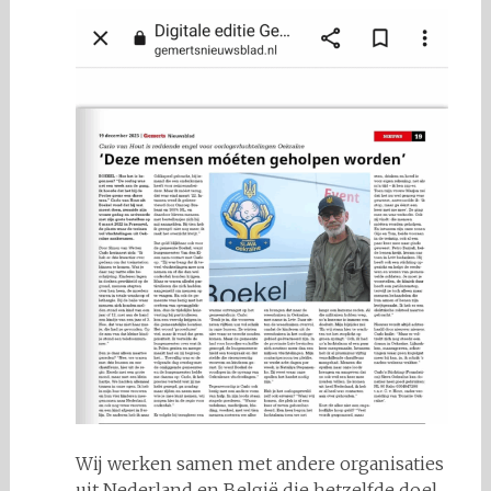
Wij werken samen met andere organisaties
uit Nederland en België die hetzelfde doel