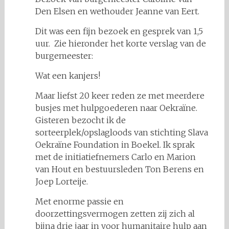
Den Elsen en wethouder Jeanne van Eert.
Dit was een fijn bezoek en gesprek van 1,5
uur. Zie hieronder het korte verslag van de
burgemeester:
Wat een kanjers!
Maar liefst 20 keer reden ze met meerdere
busjes met hulpgoederen naar Oekraïne.
Gisteren bezocht ik de
sorteerplek/opslagloods van stichting Slava
Oekraïne Foundation in Boekel. Ik sprak
met de initiatiefnemers Carlo en Marion
van Hout en bestuursleden Ton Berens en
Joep Lorteije.
Met enorme passie en
doorzettingsvermogen zetten zij zich al
bijna drie jaar in voor humanitaire hulp aan