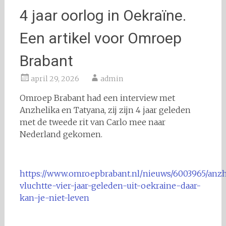
4 jaar oorlog in Oekraïne.
Een artikel voor Omroep
Brabant
april 29, 2026
admin
Omroep Brabant had een interview met
Anzhelika en Tatyana, zij zijn 4 jaar geleden
met de tweede rit van Carlo mee naar
Nederland gekomen.
https://www.omroepbrabant.nl/nieuws/6003965/anzh
vluchtte-vier-jaar-geleden-uit-oekraine-daar-
kan-je-niet-leven