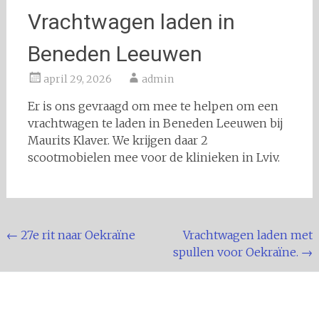
Vrachtwagen laden in
Beneden Leeuwen
april 29, 2026
admin
Er is ons gevraagd om mee te helpen om een
vrachtwagen te laden in Beneden Leeuwen bij
Maurits Klaver. We krijgen daar 2
scootmobielen mee voor de klinieken in Lviv.
Bericht
←
27e rit naar Oekraïne
Vrachtwagen laden met
spullen voor Oekraïne.
→
navigatie