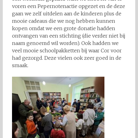
voren een Pepernotenactie opgezet en de deze
gaan we zelf uitdelen aan de kinderen plus de
mooie cadeaus die we nog hebben kunnen
kopen omdat we een grote donatie hadden
ontvangen van een stichting (die verder niet bij
naam genoemd wil worden). Ook hadden we
veel mooie schoolpakketten bij waar Cor voor
had gezorgd. Deze vielen ook zeer goed in de
smaak.