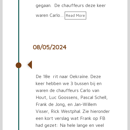
gegaan. De chauffeurs deze keer
waren Carlo…
Read More
08/05/2024
De 18e rit naar Oekraïne
De 18e rit naar Oekraïne. Deze
keer hebben we 3 bussen bij en
waren de chauffeurs Carlo van
Hout, Luc Goossens, Pascal Schell,
Frank de Jong, en Jan-Willem
Visser, Rick Westphal. Zie hieronder
een kort verslag wat Frank op FB
had gezet: Na hele lange en veel