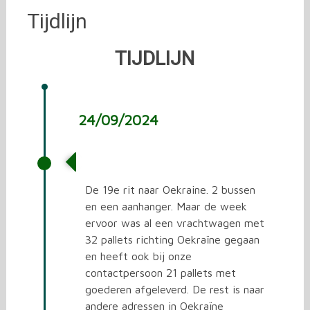
Tijdlijn
TIJDLIJN
24/09/2024
De 19e rit naar Oekraïne
De 19e rit naar Oekraine. 2 bussen
en een aanhanger. Maar de week
ervoor was al een vrachtwagen met
32 pallets richting Oekraïne gegaan
en heeft ook bij onze
contactpersoon 21 pallets met
goederen afgeleverd. De rest is naar
andere adressen in Oekraïne