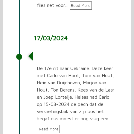
files net voor…
Read More
17/03/2024
De 17e rit naar Oekraïne
De 17e rit naar Oekraïne. Deze keer
met Carlo van Hout, Tom van Hout,
Hein van Duijnhoven, Marjon van
Hout, Ton Berens, Kees van de Laar
en Joep Lorteije. Helaas had Carlo
op 15-03-2024 de pech dat de
versnellingsbak van zijn bus het
begaf dus moest er nog vlug een…
Read More