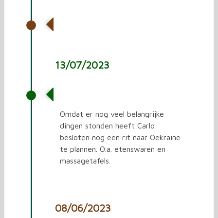
De 13e rit naar Oekraïne
13/07/2023
De 12e rit naar Oekraïne
Omdat er nog veel belangrijke
dingen stonden heeft Carlo
besloten nog een rit naar Oekraïne
te plannen. O.a. etenswaren en
massagetafels.
08/06/2023