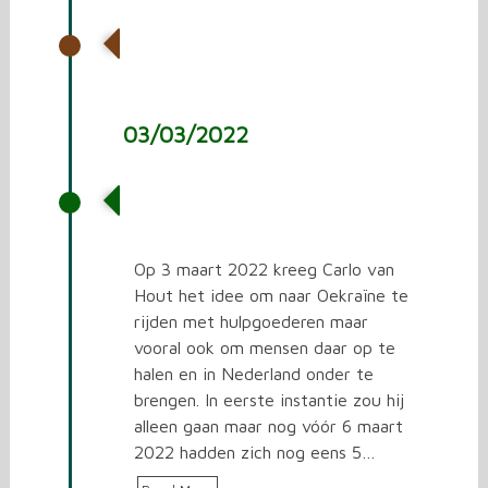
De 11e rit naar Oekraïne
03/03/2022
Het begin van de ritten
naar Oekraïne
Op 3 maart 2022 kreeg Carlo van
Hout het idee om naar Oekraïne te
rijden met hulpgoederen maar
vooral ook om mensen daar op te
halen en in Nederland onder te
brengen. In eerste instantie zou hij
alleen gaan maar nog vóór 6 maart
2022 hadden zich nog eens 5…