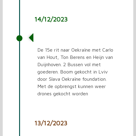
14/12/2023
De 15e rit naar Oekraïne
De 15e rit naar Oekraïne met Carlo
van Hout, Ton Berens en Heijn van
Duijnhoven. 2 Bussen vol met
goederen. Boom gekocht in Lviv
door Slava Oekraïne foundation.
Met de opbrengst kunnen weer
drones gekocht worden
13/12/2023