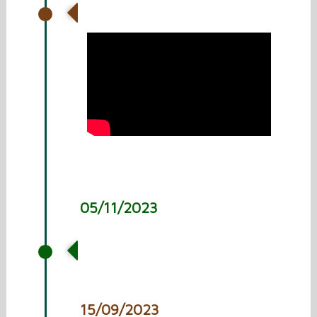
Interview BlokTv
05/11/2023
De 14e rit naar Oekraïne
15/09/2023