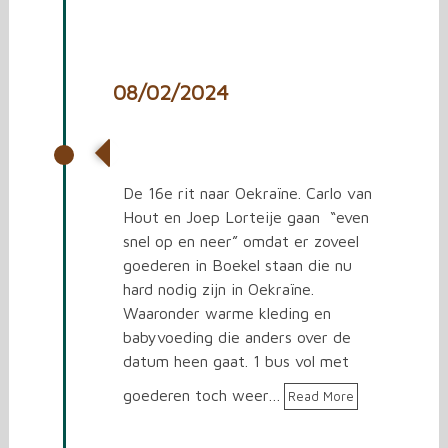
08/02/2024
De 16e rit naar Oekraïne
De 16e rit naar Oekraïne. Carlo van
Hout en Joep Lorteije gaan “even
snel op en neer” omdat er zoveel
goederen in Boekel staan die nu
hard nodig zijn in Oekraïne.
Waaronder warme kleding en
babyvoeding die anders over de
datum heen gaat. 1 bus vol met
goederen toch weer…
Read More