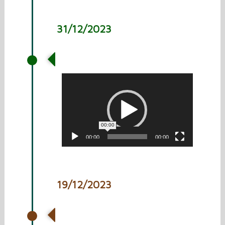
31/12/2023
Overzicht 2022-2023
Videospeler
00:00
00:00
00:00
19/12/2023
Gemerts Nieuwsblad