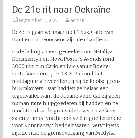
De 21e rit naar Oekraïne
september 3, 2025
admin
Deze rit gaan we maar met 1 bus. Carlo van
Hout en Luc Goossens zijn de chauffeurs.
In de lading zit een gedeelte voor Nataliya,
Konstiantyn en Nova Posta. ’s Avonds rond
20.00 uur zijn Carlo en Luc vanuit Boekel
vertrokken en op 13-03-2025, rond het
middaguur arriveerden zij bij de Poolse grens
bij Krakovets. Daar hadden ze helaas een
tegenvaller want de douane vond dat zij geen
humanitaire hulpgoederen bij hadden en ze
mochten daar de grens niet over. Deze keer
zaten er in de vracht ook veel it-goederen die
voor Konstiantyn bedoelt waren. Vervolgens
zijn ze naar de grensovergang van Medyka