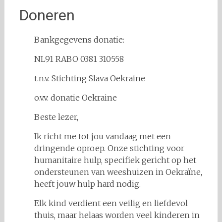
Doneren
Bankgegevens donatie:
NL91 RABO 0381 310558
t.n.v. Stichting Slava Oekraine
o.v.v. donatie Oekraine
Beste lezer,
Ik richt me tot jou vandaag met een
dringende oproep. Onze stichting voor
humanitaire hulp, specifiek gericht op het
ondersteunen van weeshuizen in Oekraïne,
heeft jouw hulp hard nodig.
Elk kind verdient een veilig en liefdevol
thuis, maar helaas worden veel kinderen in