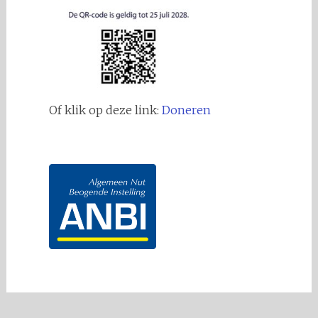
Of klik op deze link:
Doneren