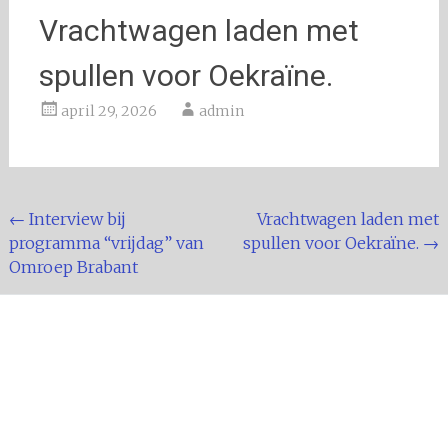
Vrachtwagen laden met
spullen voor Oekraïne.
april 29, 2026
admin
Bericht
←
Interview bij
Vrachtwagen laden met
programma “vrijdag” van
spullen voor Oekraïne.
→
navigatie
Omroep Brabant