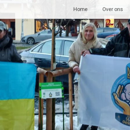
n
Home
Over ons