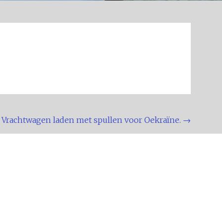
Vrachtwagen laden met spullen voor Oekraïne.
→