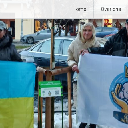
n
Home
Over ons