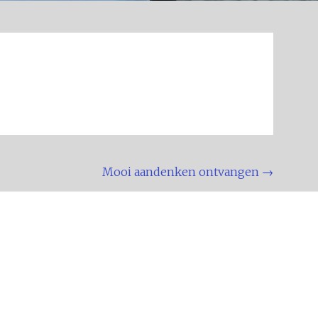
Mooi aandenken ontvangen
→