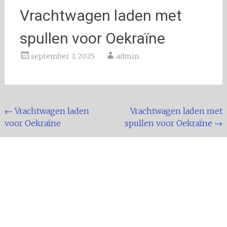
Vrachtwagen laden met
spullen voor Oekraïne
september 3, 2025
admin
Bericht
←
Vrachtwagen laden
Vrachtwagen laden met
voor Oekraïne
spullen voor Oekraïne
→
navigatie