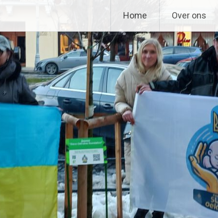
n
Home
Over ons