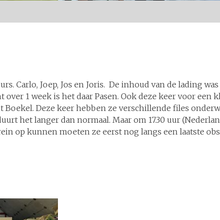
rs. Carlo, Joep, Jos en Joris. De inhoud van de lading was
 over 1 week is het daar Pasen. Ook deze keer voor een k
 Boekel. Deze keer hebben ze verschillende files onderwe
urt het langer dan normaal. Maar om 17.30 uur (Nederlandse
errein op kunnen moeten ze eerst nog langs een laatste o