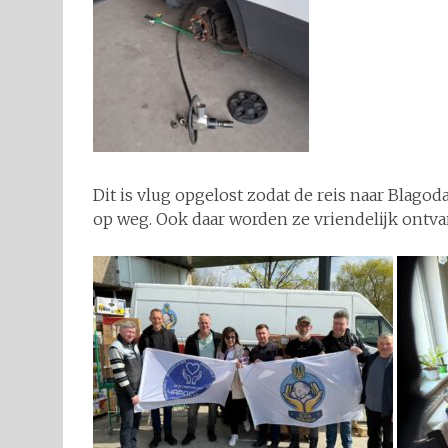
Dit is vlug opgelost zodat de reis naar Blag
op weg. Ook daar worden ze vriendelijk ontv