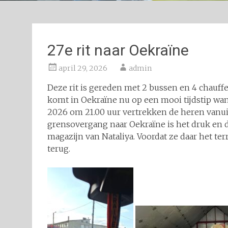
27e rit naar Oekraïne
april 29, 2026
admin
Deze rit is gereden met 2 bussen en 4 chauffeu
komt in Oekraïne nu op een mooi tijdstip want
2026 om 21.00 uur vertrekken de heren vanuit
grensovergang naar Oekraïne is het druk en du
magazijn van Nataliya. Voordat ze daar het t
terug.