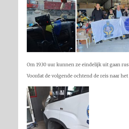
Om 19.30 uur kunnen ze eindelijk uit gaan ru
Voordat de volgende ochtend de reis naar he