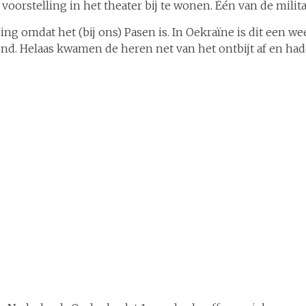
orstelling in het theater bij te wonen. Één van de milita
g omdat het (bij ons) Pasen is. In Oekraïne is dit een wee
tond. Helaas kwamen de heren net van het ontbijt af en ha