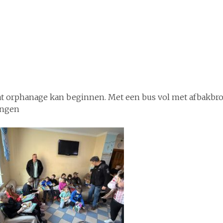
odat orphanage kan beginnen. Met een bus vol met afbakb
angen