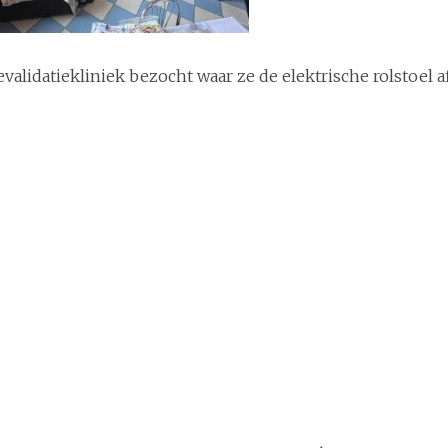
alidatiekliniek bezocht waar ze de elektrische rolstoel a