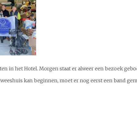
sten in het Hotel. Morgen staat er alweer een bezoek gebo
t weeshuis kan beginnen, moet er nog eerst een band gema